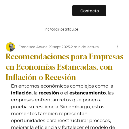
Contacto
Ir a todos los artículos
Francisco Acuna
29 sept 2025
2 min de lectura
Recomendaciones para Empresas
en Economías Estancadas, con
Inflación o Recesión
En entornos económicos complejos como la 
inflación
, la 
recesión
 o el 
estancamiento
, las 
empresas enfrentan retos que ponen a 
prueba su resiliencia. Sin embargo, estos 
momentos también representan 
oportunidades para reestructurar procesos, 
mejorar la eficiencia y fortalecer el modelo de 