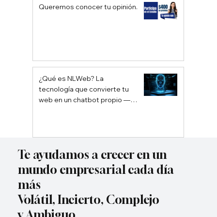
Queremos conocer tu opinión.
¿Qué es NLWeb? La
tecnología que convierte tu
web en un chatbot propio —
sin depender de Google ni
ChatGPT
Te ayudamos a crecer en un
mundo empresarial cada día
más
Volátil, Incierto, Complejo
y Ambiguo