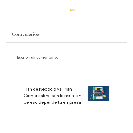
Comentarios
Escribir un comentario...
La Pirámide de la Estrategia: Una Guía
Clara para Construir Direcciones
Plan de Negocio vs. Plan
Empresariales Sólidas
Comercial: no son lo mismo y
de eso depende tu empresa