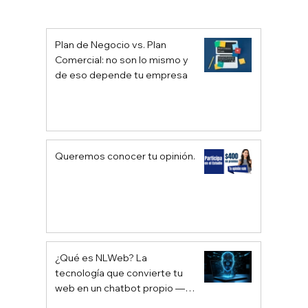
PODCAST: Proptech y transformación
inmobiliaria. Innovar para avanzar
Plan de Negocio vs. Plan
Comercial: no son lo mismo y
de eso depende tu empresa
Queremos conocer tu opinión.
¿Qué es NLWeb? La
tecnología que convierte tu
web en un chatbot propio —
sin depender de Google ni