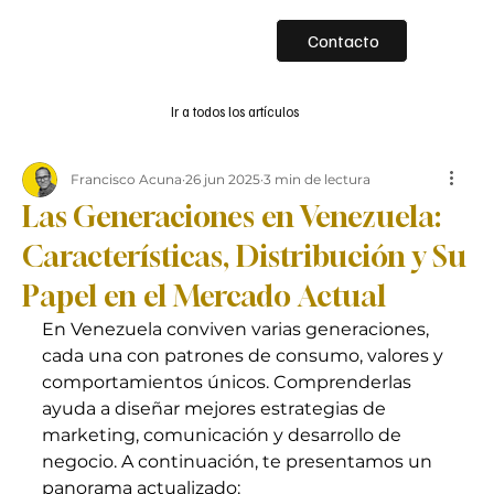
Contacto
Ir a todos los artículos
Francisco Acuna
26 jun 2025
3 min de lectura
Las Generaciones en Venezuela:
Características, Distribución y Su
Papel en el Mercado Actual
En Venezuela conviven varias generaciones, 
cada una con patrones de consumo, valores y 
comportamientos únicos. Comprenderlas 
ayuda a diseñar mejores estrategias de 
marketing, comunicación y desarrollo de 
negocio. A continuación, te presentamos un 
panorama actualizado: