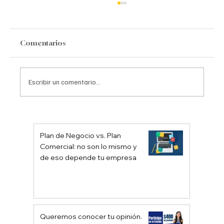
Comentarios
Escribir un comentario...
Audiencias personalizada en redes
sociales como Facebook o Google Ads
Plan de Negocio vs. Plan
Comercial: no son lo mismo y
de eso depende tu empresa
Queremos conocer tu opinión.