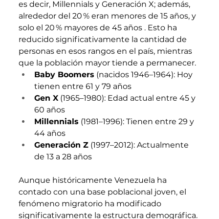
es decir, Millennials y Generación X; además, 
alrededor del 20 % eran menores de 15 años, y 
solo el 20 % mayores de 45 años . Esto ha 
reducido significativamente la cantidad de 
personas en esos rangos en el país, mientras 
que la población mayor tiende a permanecer.
Baby Boomers
 (nacidos 1946–1964): Hoy 
tienen entre 61 y 79 años
Gen X
 (1965–1980): Edad actual entre 45 y 
60 años 
Millennials
 (1981–1996): Tienen entre 29 y 
44 
años
Generación Z
 (1997–2012): Actualmente 
de 13 a 28 años 
Aunque históricamente Venezuela ha 
contado con una base poblacional joven, el 
fenómeno migratorio ha modificado 
significativamente la estructura demográfica. 