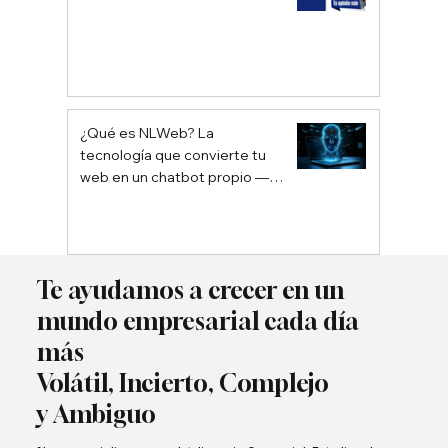
¿Qué es NLWeb? La
tecnología que convierte tu
web en un chatbot propio —
sin depender de Google ni
ChatGPT
Te ayudamos a crecer en un
mundo empresarial cada día
más
Volátil, Incierto, Complejo
y Ambiguo