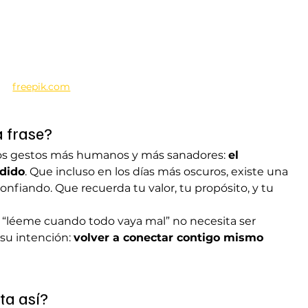
freepik.com
a frase?
os gestos más humanos y más sanadores: 
el 
rdido
. Que incluso en los días más oscuros, existe una 
onfiando. Que recuerda tu valor, tu propósito, y tu 
“léeme cuando todo vaya mal” no necesita ser 
su intención: 
volver a conectar contigo mismo 
ta así?