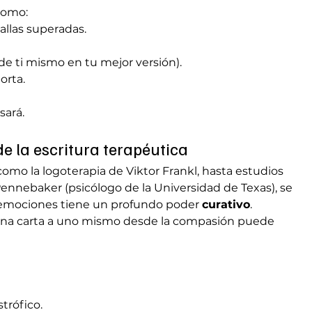
como:
allas superadas.
de ti mismo en tu mejor versión).
orta.
sará.
de la escritura terapéutica
 como la logoterapia de Viktor Frankl, hasta estudios 
nebaker (psicólogo de la Universidad de Texas), se 
emociones tiene un profundo poder 
curativo
.
 una carta a uno mismo desde la compasión puede 
trófico.