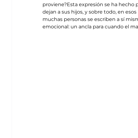
proviene?Esta expresión se ha hecho 
dejan a sus hijos, y sobre todo, en eso
muchas personas se escriben a sí misma
emocional: un ancla para cuando el mar