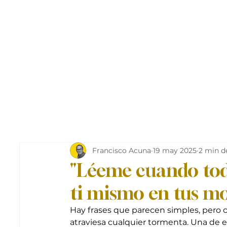
Francisco Acuna
19 may 2025
2 min d
"Léeme cuando tod
ti mismo en tus m
Hay frases que parecen simples, pero
atraviesa cualquier tormenta. Una de el