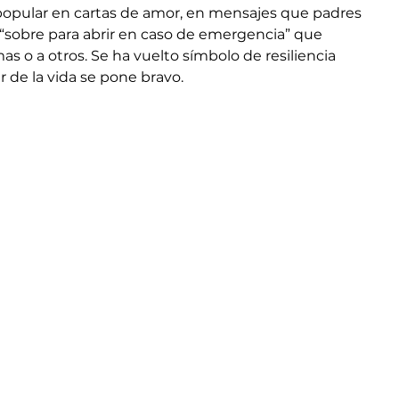
popular en cartas de amor, en mensajes que padres 
s “sobre para abrir en caso de emergencia” que 
s o a otros. Se ha vuelto símbolo de resiliencia 
 de la vida se pone bravo.