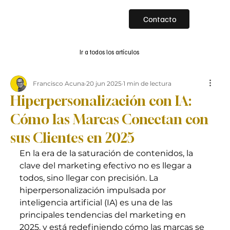
Contacto
Ir a todos los artículos
Francisco Acuna
20 jun 2025
1 min de lectura
Hiperpersonalización con IA:
Cómo las Marcas Conectan con
sus Clientes en 2025
En la era de la saturación de contenidos, la 
clave del marketing efectivo no es llegar a 
todos, sino llegar con precisión. La 
hiperpersonalización impulsada por 
inteligencia artificial (IA) es una de las 
principales tendencias del marketing en 
2025, y está redefiniendo cómo las marcas se 