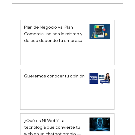
¿Qué es AEO, SEO y GEO? Diferencias
y ejemplos claros
Plan de Negocio vs. Plan
Comercial: no son lo mismo y
de eso depende tu empresa
Queremos conocer tu opinión.
¿Qué es NLWeb? La
tecnología que convierte tu
web en un chatbot propio —