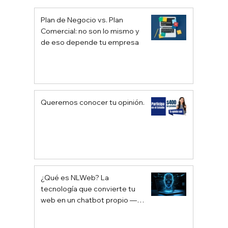
El Lobo de Wall Street: Un Viaje Al
Límite del Capitalismo Extremo
Plan de Negocio vs. Plan
Comercial: no son lo mismo y
de eso depende tu empresa
Queremos conocer tu opinión.
¿Qué es NLWeb? La
tecnología que convierte tu
web en un chatbot propio —
sin depender de Google ni
ChatGPT