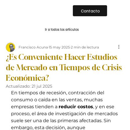
Contacto
Ir a todos los artículos
Francisco Acuna
15 may 2025
2 min de lectura
¿Es Conveniente Hacer Estudios
de Mercado en Tiempos de Crisis
Económica?
Actualizado:
21 jul 2025
En tiempos de recesión, contracción del 
consumo o caída en las ventas, muchas 
empresas tienden a 
reducir costos
, y en ese 
proceso, el área de investigación de mercados 
suele ser una de las primeras afectadas. Sin 
embargo, esta decisión, aunque 