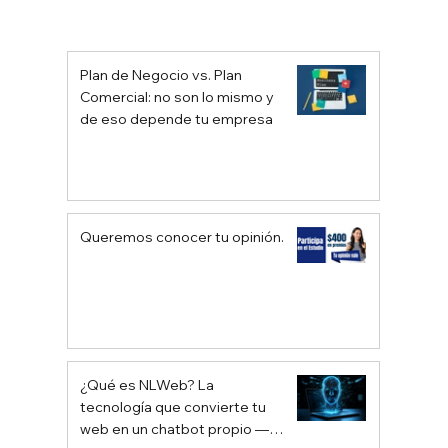
Investigación de Mercados: Una
Herramienta Esencial para el Éxito
Plan de Negocio vs. Plan
Empresarial
Comercial: no son lo mismo y
de eso depende tu empresa
Queremos conocer tu opinión.
¿Qué es NLWeb? La
tecnología que convierte tu
web en un chatbot propio —