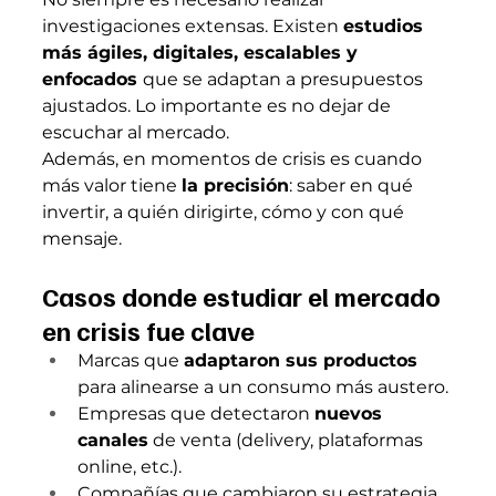
investigaciones extensas. Existen 
estudios 
más ágiles, digitales, escalables y 
enfocados 
que se adaptan a presupuestos 
ajustados. Lo importante es no dejar de 
escuchar al mercado.
Además, en momentos de crisis es cuando 
más valor tiene 
la precisión
: saber en qué 
invertir, a quién dirigirte, cómo y con qué 
mensaje.
Casos donde estudiar el mercado 
en crisis fue clave
Marcas que 
adaptaron sus productos
para alinearse a un consumo más austero.
Empresas que detectaron 
nuevos 
canales
 de venta (delivery, plataformas 
online, etc.).
Compañías que cambiaron su estrategia 